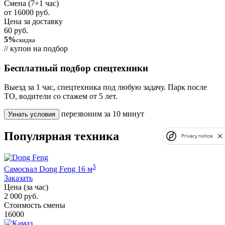
Смена (7+1 час)
от 16000 руб.
Цена за доставку
60 руб.
5%
скидка
// купон на подбор
Бесплатный подбор спецтехники
Выезд за 1 час, спецтехника под любую задачу. Парк после
ТО, водители со стажем от 5 лет.
перезвоним за 10 минут
Узнать условия
Популярная техника
Privacy notice
3
Самосвал Dong Feng 16 м
Заказать
Цена (за час)
2 000 руб.
Стоимость смены
16000