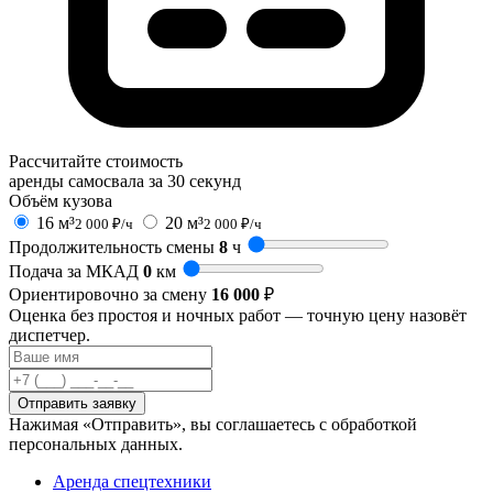
Рассчитайте стоимость
аренды самосвала за 30 секунд
Объём кузова
16 м³
20 м³
2 000 ₽/ч
2 000 ₽/ч
Продолжительность смены
8
ч
Подача за МКАД
0
км
Ориентировочно за смену
16 000
₽
Оценка без простоя и ночных работ — точную цену назовёт
диспетчер.
Отправить заявку
Нажимая «Отправить», вы соглашаетесь с обработкой
персональных данных.
Аренда спецтехники