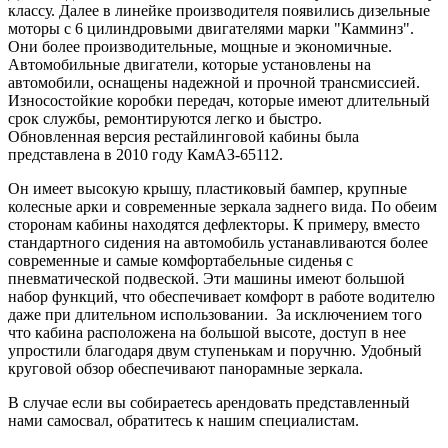
классу. Далее в линейке производителя появились дизельные
моторы с 6 цилиндровыми двигателями марки "Камминз".
Они более производительные, мощные и экономичные.
Автомобильные двигатели, которые установлены на
автомобили, оснащены надежной и прочной трансмиссией.
Износостойкие коробки передач, которые имеют длительный
срок службы, ремонтируются легко и быстро.
Обновленная версия рестайлинговой кабины была
представлена в 2010 году КамАЗ-65112.
Он имеет высокую крышу, пластиковый бампер, крупные
колесные арки и современные зеркала заднего вида. По обеим
сторонам кабины находятся дефлекторы. К примеру, вместо
стандартного сидения на автомобиль устанавливаются более
современные и самые комфортабельные сиденья с
пневматической подвеской. Эти машины имеют большой
набор функций, что обеспечивает комфорт в работе водителю
даже при длительном использовании. За исключением того
что кабина расположена на большой высоте, доступ в нее
упростили благодаря двум ступенькам и поручню. Удобный
круговой обзор обеспечивают панорамные зеркала.
В случае если вы собираетесь арендовать представленный
нами самосвал, обратитесь к нашим специалистам.