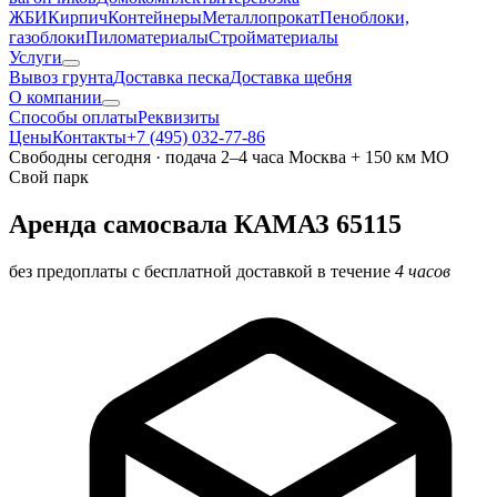
ЖБИ
Кирпич
Контейнеры
Металлопрокат
Пеноблоки,
газоблоки
Пиломатериалы
Стройматериалы
Услуги
Вывоз грунта
Доставка песка
Доставка щебня
О компании
Cпособы оплаты
Реквизиты
Цены
Контакты
+7 (495) 032-77-86
Свободны сегодня · подача 2–4 часа
Москва + 150 км МО
Свой парк
Аренда самосвала КАМАЗ 65115
без предоплаты с бесплатной доставкой в течение
4 часов