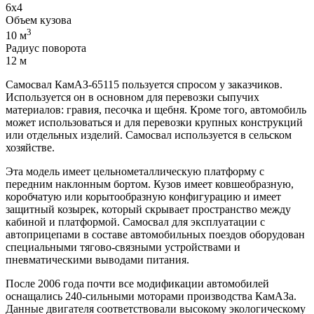
6х4
Объем кузова
3
10 м
Радиус поворота
12 м
Самосвал КамАЗ-65115 пользуется спросом у заказчиков.
Используется он в основном для перевозки сыпучих
материалов: гравия, песочка и щебня. Кроме того, автомобиль
может использоваться и для перевозки крупных конструкций
или отдельных изделий. Самосвал используется в сельском
хозяйстве.
Эта модель имеет цельнометаллическую платформу с
передним наклонным бортом. Кузов имеет ковшеобразную,
коробчатую или корытообразную конфигурацию и имеет
защитный козырек, который скрывает пространство между
кабиной и платформой. Самосвал для эксплуатации с
автоприцепами в составе автомобильных поездов оборудован
специальными тягово-связными устройствами и
пневматическими выводами питания.
После 2006 года почти все модификации автомобилей
оснащались 240-сильными моторами производства КамАЗа.
Данные двигателя соответствовали высокому экологическому