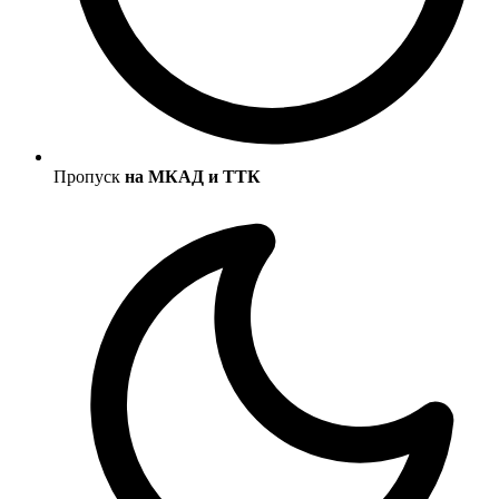
Пропуск
на МКАД и ТТК