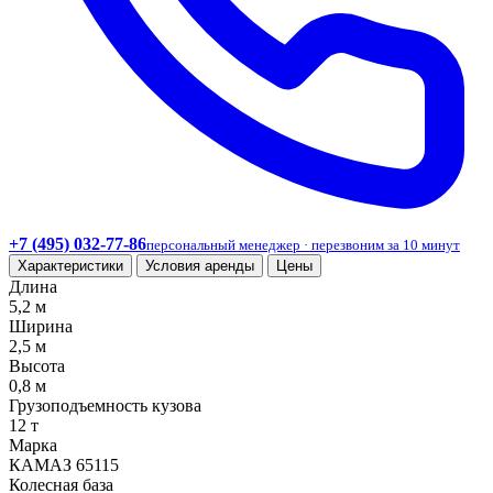
+7 (495) 032-77-86
персональный менеджер · перезвоним за 10 минут
Характеристики
Условия аренды
Цены
Длина
5,2 м
Ширина
2,5 м
Высота
0,8 м
Грузоподъемность кузова
12 т
Марка
КАМАЗ 65115
Колесная база