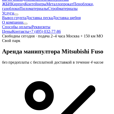
ЖБИ
Кирпич
Контейнеры
Металлопрокат
Пеноблоки,
газоблоки
Пиломатериалы
Стройматериалы
Услуги
Вывоз грунта
Доставка песка
Доставка щебня
О компании
Cпособы оплаты
Реквизиты
Цены
Контакты
+7 (495) 032-77-86
Свободны сегодня · подача 2–4 часа
Москва + 150 км МО
Свой парк
Аренда манипултора Mitsubishi Fuso
без предоплаты с бесплатной доставкой в течение
4 часов