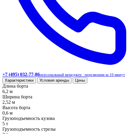
+7 (495) 032-77-86
персональный менеджер · перезвоним за 10 минут
Характеристики
Условия аренды
Цены
Длина борта
6,2 м
Ширина борта
2,52 м
Высота борта
0,6 м
Грузоподъемность кузова
5 т
Грузоподъемность стрелы