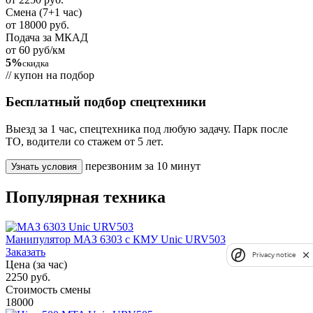
Смена (7+1 час)
от 18000 руб.
Подача за МКАД
от 60 руб/км
5%
скидка
// купон на подбор
Бесплатный подбор спецтехники
Выезд за 1 час, спецтехника под любую задачу. Парк после
ТО, водители со стажем от 5 лет.
перезвоним за 10 минут
Узнать условия
Популярная техника
Манипулятор МАЗ 6303 с КМУ Unic URV503
Заказать
Privacy notice
Цена (за час)
2250 руб.
Стоимость смены
18000