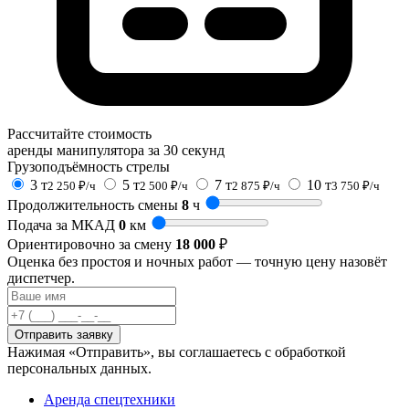
Рассчитайте стоимость
аренды манипулятора за 30 секунд
Грузоподъёмность стрелы
3 т
5 т
7 т
10 т
2 250 ₽/ч
2 500 ₽/ч
2 875 ₽/ч
3 750 ₽/ч
Продолжительность смены
8
ч
Подача за МКАД
0
км
Ориентировочно за смену
18 000
₽
Оценка без простоя и ночных работ — точную цену назовёт
диспетчер.
Отправить заявку
Нажимая «Отправить», вы соглашаетесь с обработкой
персональных данных.
Аренда спецтехники