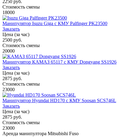
2250 руб.
Стоимость смены
18000
Манипулятор Isuzu Giga с КМУ Palfinger PK23500
Заказать
Цена (за час)
2500 руб.
Стоимость смены
20000
Манипулятор КАМАЗ 65117 с КМУ Dongyang SS1926
Заказать
Цена (за час)
2875 руб.
Стоимость смены
23000
Манипулятор Hyundai HD170 с КМУ Soosan SCS746L
Заказать
Цена (за час)
2875 руб.
Стоимость смены
23000
Аренда манипултора Mitsubishi Fuso