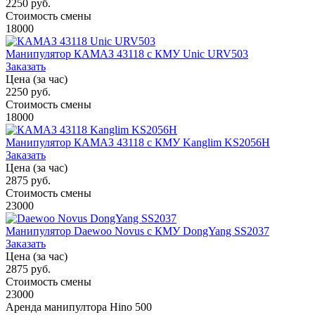
2250 руб.
Стоимость смены
18000
Манипулятор КАМАЗ 43118 с КМУ Unic URV503
Заказать
Цена (за час)
2250 руб.
Стоимость смены
18000
Манипулятор КАМАЗ 43118 с КМУ Kanglim KS2056H
Заказать
Цена (за час)
2875 руб.
Стоимость смены
23000
Манипулятор Daewoo Novus с КМУ DongYang SS2037
Заказать
Цена (за час)
2875 руб.
Стоимость смены
23000
Аренда манипултора Hino 500