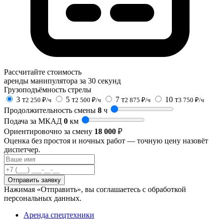
Рассчитайте стоимость
аренды манипулятора за 30 секунд
Грузоподъёмность стрелы
3 т
5 т
7 т
10 т
2 250 ₽/ч
2 500 ₽/ч
2 875 ₽/ч
3 750 ₽/ч
Продолжительность смены
8
ч
Подача за МКАД
0
км
Ориентировочно за смену
18 000
₽
Оценка без простоя и ночных работ — точную цену назовёт
диспетчер.
Отправить заявку
Нажимая «Отправить», вы соглашаетесь с обработкой
персональных данных.
Аренда спецтехники