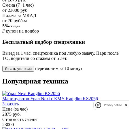
Смена (7+1 час)
от 23000 руб.
Подача за МКАД
от 70 руб/км
5%
скидка
// купон на подбор
Бесплатный подбор спецтехники
Выезд за 1 час, спецтехника под любую задачу. Парк после
ТО, водители со стажем от 5 лет.
перезвоним за 10 минут
Узнать условия
Популярная техника
Манипулятор Урал Next с КМУ Kanglim KS2056
Заказать
Privacy notice
Цена (за час)
2875 руб.
Стоимость смены
23000