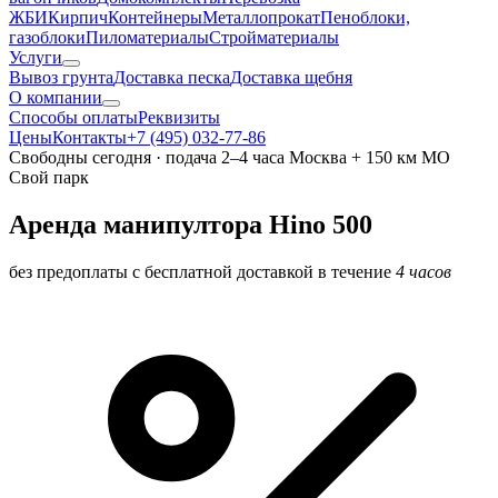
ЖБИ
Кирпич
Контейнеры
Металлопрокат
Пеноблоки,
газоблоки
Пиломатериалы
Стройматериалы
Услуги
Вывоз грунта
Доставка песка
Доставка щебня
О компании
Cпособы оплаты
Реквизиты
Цены
Контакты
+7 (495) 032-77-86
Свободны сегодня · подача 2–4 часа
Москва + 150 км МО
Свой парк
Аренда манипултора Hino 500
без предоплаты с бесплатной доставкой в течение
4 часов