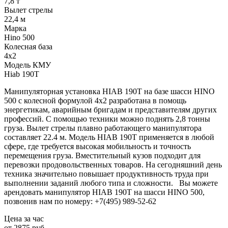
7,8 т
Вылет стрелы
22,4 м
Марка
Hino 500
Колесная база
4x2
Модель КМУ
Hiab 190T
Манипуляторная установка HIAB 190T на базе шасси HINO
500 с колесной формулой 4x2 разработана в помощь
энергетикам, аварийным бригадам и представителям других
профессий. С помощью техники можно поднять 2,8 тонны
груза. Вылет стрелы плавно работающего манипулятора
составляет 22.4 м. Модель HIAB 190T применяется в любой
сфере, где требуется высокая мобильность и точность
перемещения груза. Вместительный кузов подходит для
перевозки продовольственных товаров. На сегодняшний день
техника значительно повышает продуктивность труда при
выполнении заданий любого типа и сложности. Вы можете
арендовать манипулятор HIAB 190T на шасси HINO 500,
позвонив нам по номеру: +7(495) 989-52-62
Цена за час
от 2875 руб.