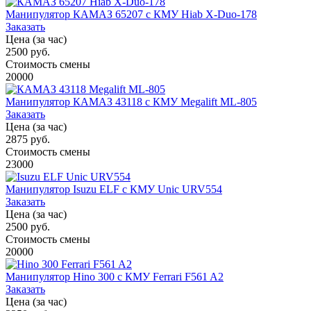
Манипулятор КАМАЗ 65207 с КМУ Hiab X-Duo-178
Заказать
Цена (за час)
2500 руб.
Стоимость смены
20000
Манипулятор КАМАЗ 43118 с КМУ Megalift ML-805
Заказать
Цена (за час)
2875 руб.
Стоимость смены
23000
Манипулятор Isuzu ELF с КМУ Unic URV554
Заказать
Цена (за час)
2500 руб.
Стоимость смены
20000
Манипулятор Hino 300 с КМУ Ferrari F561 A2
Заказать
Цена (за час)