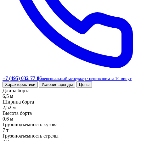
+7 (495) 032-77-86
персональный менеджер · перезвоним за 10 минут
Характеристики
Условия аренды
Цены
Длина борта
6,5 м
Ширина борта
2,52 м
Высота борта
0,6 м
Грузоподъемность кузова
7 т
Грузоподъемность стрелы